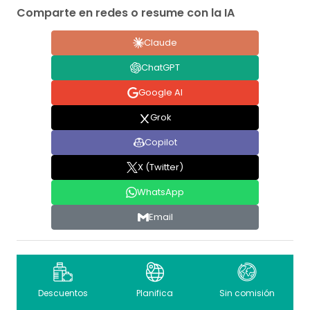
Comparte en redes o resume con la IA
Claude
ChatGPT
Google AI
Grok
Copilot
X (Twitter)
WhatsApp
Email
Descuentos
Planifica
Sin comisión