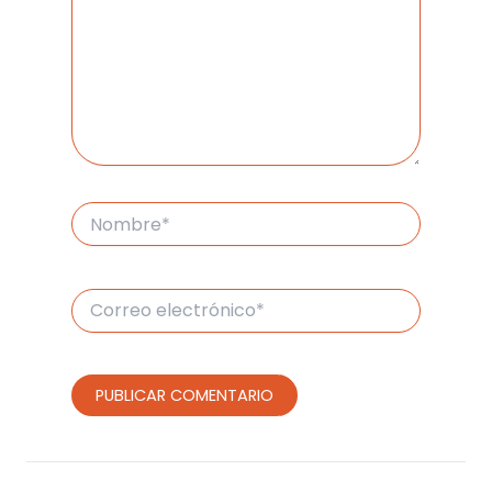
Nombre*
Correo
electrónico*