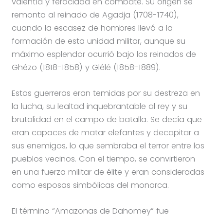
valentía y ferocidad en combate. Su origen se
remonta al reinado de Agadja (1708-1740),
cuando la escasez de hombres llevó a la
formación de esta unidad militar, aunque su
máximo esplendor ocurrió bajo los reinados de
Ghézo (1818-1858) y Glélé (1858-1889).
Estas guerreras eran temidas por su destreza en
la lucha, su lealtad inquebrantable al rey y su
brutalidad en el campo de batalla. Se decía que
eran capaces de matar elefantes y decapitar a
sus enemigos, lo que sembraba el terror entre los
pueblos vecinos. Con el tiempo, se convirtieron
en una fuerza militar de élite y eran consideradas
como esposas simbólicas del monarca.
El término “Amazonas de Dahomey” fue