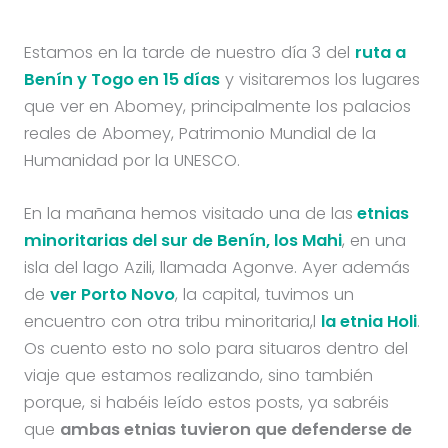
Estamos en la tarde de nuestro día 3 del
ruta a
Benín y Togo en 15 días
y visitaremos los lugares
que ver en Abomey, principalmente los palacios
reales de Abomey, Patrimonio Mundial de la
Humanidad por la UNESCO.
En la mañana hemos visitado una de las
etnias
minoritarias del sur de Benín, los Mahi
, en una
isla del lago Azili, llamada Agonve. Ayer además
de
ver Porto Novo
, la capital, tuvimos un
encuentro con otra tribu minoritaria,l
la etnia Holi
.
Os cuento esto no solo para situaros dentro del
viaje que estamos realizando, sino también
porque, si habéis leído estos posts, ya sabréis
que
ambas etnias tuvieron que defenderse de