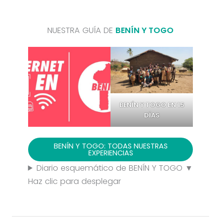
NUESTRA GUÍA DE
BENÍN Y TOGO
BENÍN Y TOGO EN 15
DÍAS
BENÍN Y TOGO: TODAS NUESTRAS
EXPERIENCIAS
Diario esquemático de BENÍN Y TOGO ▼
Haz clic para desplegar