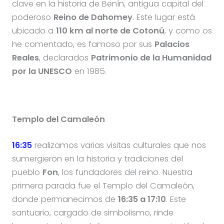
clave en la historia de Benín, antigua capital del
poderoso
Reino de Dahomey
. Este lugar está
ubicado a
110 km al norte de Cotonú
, y como os
he comentado, es famoso por sus
Palacios
Reales
, declarados
Patrimonio de la Humanidad
por la UNESCO
en 1985.
Templo del Camaleón
16:35
realizamos varias visitas culturales que nos
sumergieron en la historia y tradiciones del
pueblo
Fon
, los fundadores del reino. Nuestra
primera parada fue el Templo del Camaleón,
donde permanecimos de
16:35 a 17:10
. Este
santuario, cargado de simbolismo, rinde