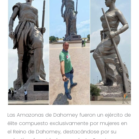
Las Amazonas de Dahomey fueron un ejército de
élite compuesto exclusivamente por mujeres en
el Reino de Dahomey, destacándose por su