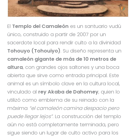
El
Templo del Camaleón
es un santuario vudú
único, construido a partir de 2007 por un
sacerdote local para rendir culto a la divinidad
Tohouyo (Tohouiyo)
. Su diseño representa un
camaleón gigante de más de 10 metros de
altura
, con grandes ojos saltones y una boca
abierta que sirve como entrada principal. Este
animal es un símbolo clave en la cultura local,
vinculado al
rey Akaba de Dahomey
, quien lo
utilizó como emblema de su reinado con la
máxima
“el camaleón camina despacio pero
puede llegar lejos”
. La construcción del templo
aún no está completamente terminada, pero
sigue siendo un lugar de culto activo para los