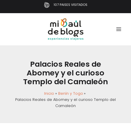
Ir
107 PAISES VISITADOS
al
contenido
Palacios Reales de
Abomey y el curioso
Templo del Camaleón
Inicio
Benín y Togo
Palacios Reales de Abomey y el curioso Templo del
Camaleón