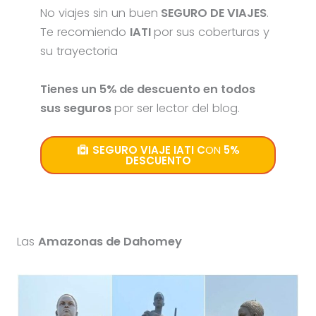
No viajes sin un buen
SEGURO DE VIAJES
.
Te recomiendo
IATI
por sus coberturas y
su trayectoria
Tienes un 5% de descuento en todos
sus seguros
por ser lector del blog.
SEGURO VIAJE IATI C
ON
5%
DESCUENTO
Las
Amazonas de Dahomey