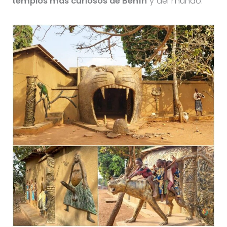
templos más curiosos de Benín
y del mundo.