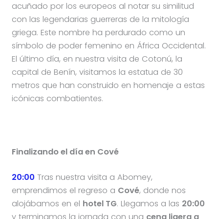
acuñado por los europeos al notar su similitud
con las legendarias guerreras de la mitología
griega. Este nombre ha perdurado como un
símbolo de poder femenino en África Occidental.
El último día, en nuestra visita de Cotonú, la
capital de Benín, visitamos la estatua de 30
metros que han construido en homenaje a estas
icónicas combatientes.
Finalizando el día en Cové
20:00
Tras nuestra visita a Abomey,
emprendimos el regreso a
Cové
, donde nos
alojábamos en el
hotel TG
. Llegamos a las
20:00
y terminamos la jornada con una
cena ligera a