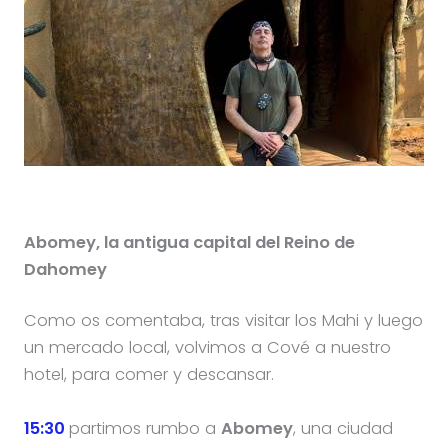
Abomey, la antigua capital del Reino de
Dahomey
Como os comentaba, tras visitar los Mahi y luego
un mercado local, volvimos a Cové a nuestro
hotel, para comer y descansar.
15:30
partimos rumbo a
Abomey
, una ciudad