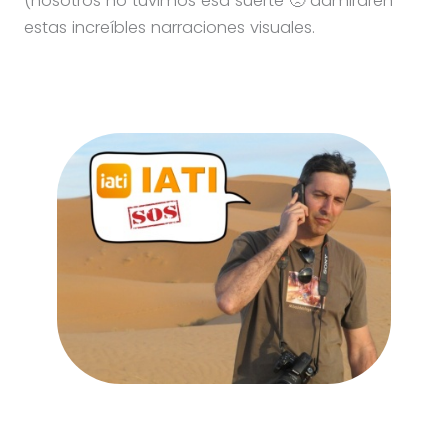
(nosotros no tuvimos esa suerte 🙁 admiraren
estas increíbles narraciones visuales.