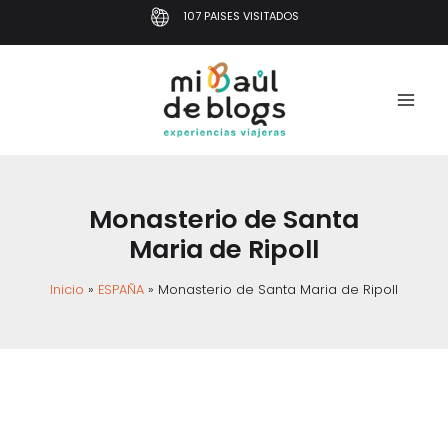
Ir
107 PAISES VISITADOS
al
contenido
Monasterio de Santa
Maria de Ripoll
Inicio
ESPAÑA
Monasterio de Santa Maria de Ripoll