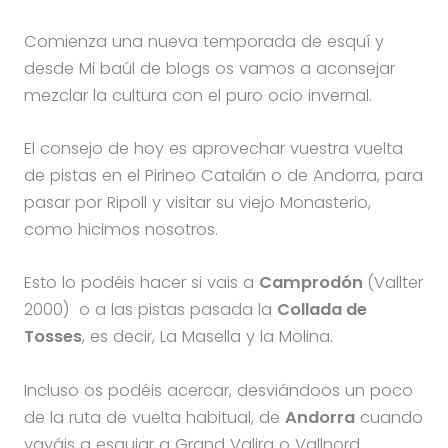
Comienza una nueva temporada de esquí y
desde Mi baúl de blogs os vamos a aconsejar
mezclar la cultura con el puro ocio invernal.
El consejo de hoy es aprovechar vuestra vuelta
de pistas en el Pirineo Catalán o de Andorra, para
pasar por Ripoll y visitar su viejo Monasterio,
como hicimos nosotros.
Esto lo podéis hacer si vais a
Camprodón
(Vallter
2000)
o a las pistas pasada la
Collada de
Tosses
, es decir, La Masella y la Molina.
Incluso os podéis acercar, desviándoos un poco
de la ruta de vuelta habitual, de
Andorra
cuando
vayáis a esquiar a Grand Valira o Vallnord.