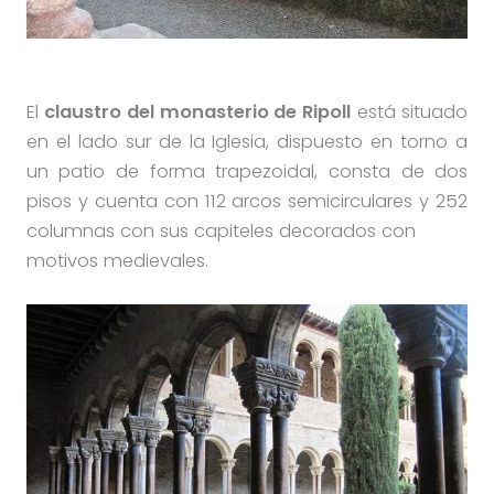
El
claustro del monasterio de Ripoll
está situado
en el lado sur de la Iglesia, dispuesto en torno a
un patio de forma trapezoidal, consta de dos
pisos y cuenta con 112 arcos semicirculares y 252
columnas con sus capiteles decorados con
motivos medievales.