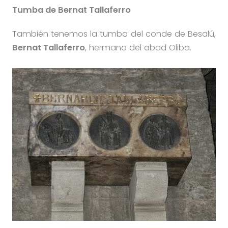
Tumba de Bernat Tallaferro
También tenemos la tumba del conde de Besalú,
Bernat Tallaferro
, hermano del abad Oliba.