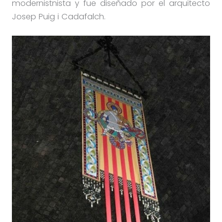
modernistnista y fue diseñado por el arquitecto
Josep Puig i Cadafalch.