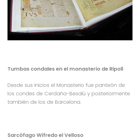
Tumbas condales en el monasterio de Ripoll
Desde sus inicios el Monasterio fue panteón de
los condes de Cerdaña-Besalú y posteriormente
también de los de Barcelona.
Sarcófago Wifredo el Velloso