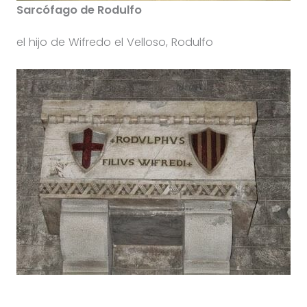
Sarcófago de Rodulfo
el hijo de Wifredo el Velloso, Rodulfo