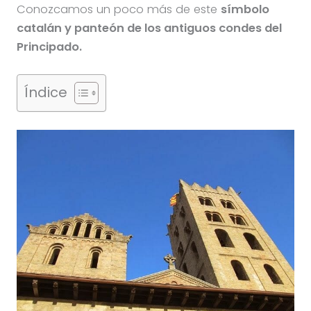
Conozcamos un poco más de este
símbolo
catalán y panteón de los antiguos condes del
Principado.
Índice