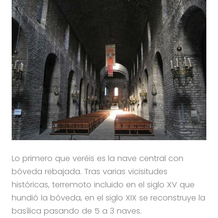
Lo primero que veréis es la nave central con
bóveda rebajada. Tras varias vicisitudes
históricas, terremoto incluido en el siglo XV que
hundió la bóveda, en el siglo XIX se reconstruye la
basílica pasando de 5 a 3 naves.