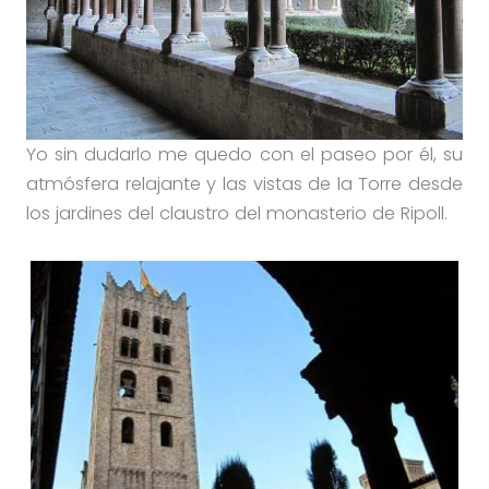
Yo sin dudarlo me quedo con el paseo por él, su
atmósfera relajante y las vistas de la Torre desde
los jardines del claustro del monasterio de Ripoll.