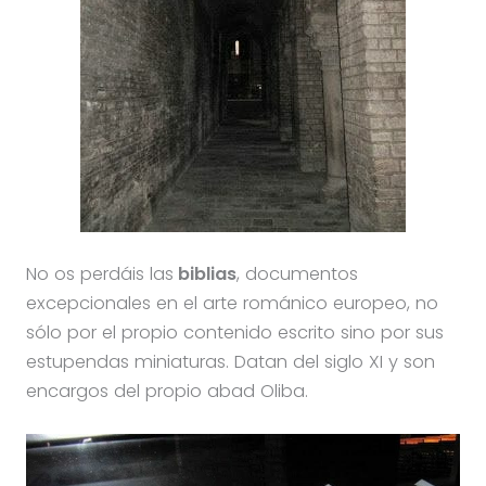
No os perdáis las
biblias
, documentos
excepcionales en el arte románico europeo, no
sólo por el propio contenido escrito sino por sus
estupendas miniaturas. Datan del siglo XI y son
encargos del propio abad Oliba.