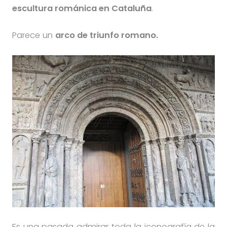
escultura románica en Cataluña
.
Parece un
arco de triunfo romano.
Es una pasada admirar toda la iconografía de la