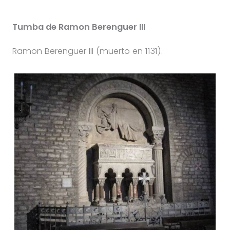
Tumba de Ramon Berenguer III
Ramon Berenguer III (muerto en 1131).