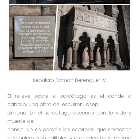
sepulcro Ramon Berenguer IV
El relieve sobre el sarcófago es el conde a
caballo, una obra del escultor Josep
Llimona. En el sarcófago escenas con la vida y
muerte del
conde. No os perdáis los capiteles que sostienen
el sepulcro, son califales y proceden de la misma