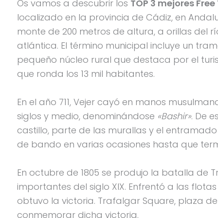
Os vamos a descubrir los
TOP 3 mejores Free 
localizado en la provincia de Cádiz, en Andalu
monte de 200 metros de altura, a orillas del r
atlántica. El término municipal incluye un tra
pequeño núcleo rural que destaca por el turi
que ronda los 13 mil habitantes.
En el año 711, Vejer cayó en manos musulman
siglos y medio, denominándose
«Bashir»
. De 
castillo, parte de las murallas y el entramado 
de bando en varias ocasiones hasta que term
En octubre de 1805 se produjo la batalla de
importantes del siglo XIX. Enfrentó a las flotas
obtuvo la victoria. Trafalgar Square, plaza d
conmemorar dicha victoria.