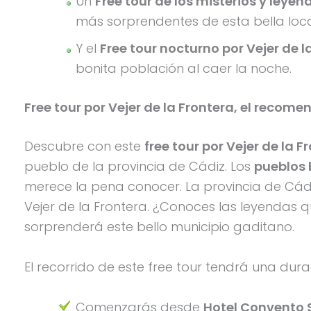
Un
Free tour de los misterios y leyen
más sorprendentes de esta bella loc
Y el
Free tour nocturno por Vejer de l
bonita población al caer la noche.
Free tour por Vejer de la Frontera, el recom
Descubre con este
free tour por Vejer de la F
pueblo de la provincia de Cádiz. Los
pueblos 
merece la pena conocer. La provincia de Cá
Vejer de la Frontera. ¿Conoces las leyendas 
sorprenderá este bello municipio gaditano.
El recorrido de este free tour tendrá una durac
Comenzarás desde
Hotel Convento 