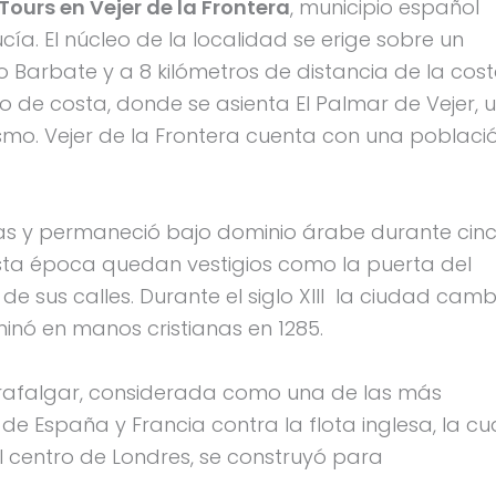
Tours en Vejer de la Frontera
, municipio español
cía. El núcleo de la localidad se erige sobre un
ío Barbate y a 8 kilómetros de distancia de la cos
mo de costa, donde se asienta El Palmar de Vejer, 
smo. Vejer de la Frontera cuenta con una poblaci
as y permaneció bajo dominio árabe durante cin
esta época quedan vestigios como la puerta del
de sus calles. Durante el siglo XIII la ciudad camb
inó en manos cristianas en 1285.
 Trafalgar, considerada como una de las más
 de España y Francia contra la flota inglesa, la cua
el centro de Londres, se construyó para