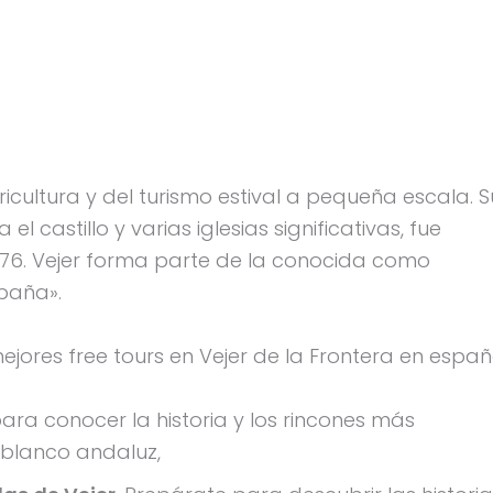
cultura y del turismo estival a pequeña escala. S
 castillo y varias iglesias significativas, fue
76. Vejer forma parte de la conocida como
paña».
jores free tours en Vejer de la Frontera en españo
para conocer la historia y los rincones más
 blanco andaluz,