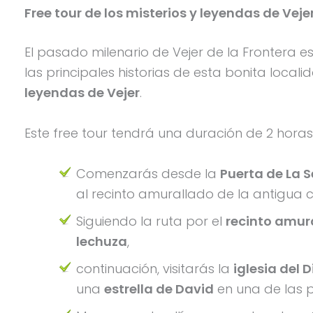
Free tour de los misterios y leyendas de Vejer
El pasado milenario de Vejer de la Frontera
las principales historias de esta bonita loca
leyendas de Vejer
.
Este free tour tendrá una duración de 2 horas
Comenzarás desde la
Puerta de La 
al recinto amurallado de la antigua ci
Siguiendo la ruta por el
recinto amur
lechuza
,
continuación, visitarás la
iglesia del 
una
estrella de David
en una de las p