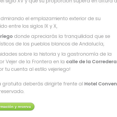
el siglo XV y que su proporción supera en altura 
 admirando el emplazamiento exterior de su
ido entre los siglos IX y X,
eriego
donde apreciarás la tranquilidad que se
ísticos de los pueblos blancos de Andalucía,
sidades sobre la historia y la gastronomía de la
or Vejer de la Frontera en la
calle de la Corredera
 tu cuenta al estilo vejeriego!
gratuita deberás dirigirte frente al
Hotel Conven
 reservado.
rmación y reserva