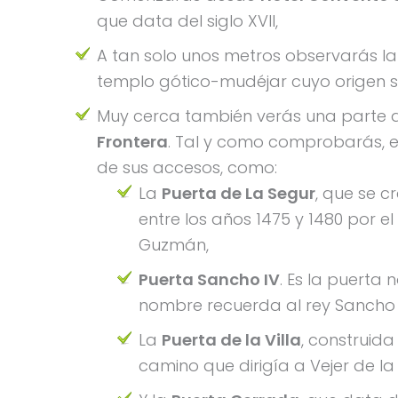
que data del siglo XVII,
A tan solo unos metros observarás l
templo gótico-mudéjar cuyo origen se
Muy cerca también verás una parte d
Frontera
. Tal y como comprobarás, e
de sus accesos, como:
La
Puerta de La Segur
, que se 
entre los años 1475 y 1480 por 
Guzmán,
Puerta Sancho IV
. Es la puerta n
nombre recuerda al rey Sancho I
La
Puerta de la Villa
, construida
camino que dirigía a Vejer de la