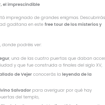
, el imprescindible
 está impregnado de grandes enigmas. Descubrirá
lidad gaditana en este
free tour de los misterios y
, donde podréis ver:
Segur
, una de las cuatro puertas que daban acce
udad y que fue construida a finales del siglo XV,
allado de Vejer
conocerás la
leyenda de la
Divino Salvador
para averiguar por qué hay
uertas del templo,