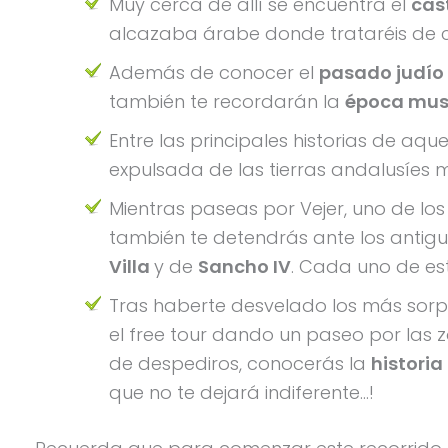
Muy cerca de allí se encuentra el
cas
alcazaba árabe donde trataréis de c
Además de conocer el
pasado judío 
también te recordarán la
época mus
Entre las principales historias de aq
expulsada de las tierras andalusíes 
Mientras paseas por Vejer, uno de l
también te detendrás ante los antig
Villa
y de
Sancho IV
. Cada uno de es
Tras haberte desvelado los más sorpre
el free tour dando un paseo por las
de despediros, conocerás la
historia
que no te dejará indiferente…!