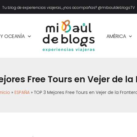
Tu blog de experiencias viajeras, ¿nos acompañas? @mibauldeblogsTV
 Y OCEANÍA
AMÉRICA
jores Free Tours en Vejer de la
Inicio
ESPAÑA
TOP 3 Mejores Free Tours en Vejer de la Fronter