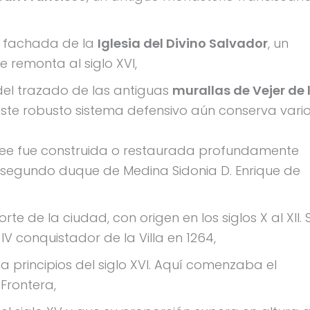
a fachada de la
Iglesia del Divino Salvador
, un
 remonta al siglo XVI,
el trazado de las antiguas
murallas de Vejer de 
ste robusto sistema defensivo aún conserva vari
cree fue construida o restaurada profundamente
el segundo duque de Medina Sidonia D. Enrique de
orte de la ciudad, con origen en los siglos X al XII. 
V conquistador de la Villa en 1264,
 a principios del siglo XVI. Aquí comenzaba el
 Frontera,