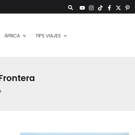
ÁFRICA
TIPS VIAJES
 Frontera
a