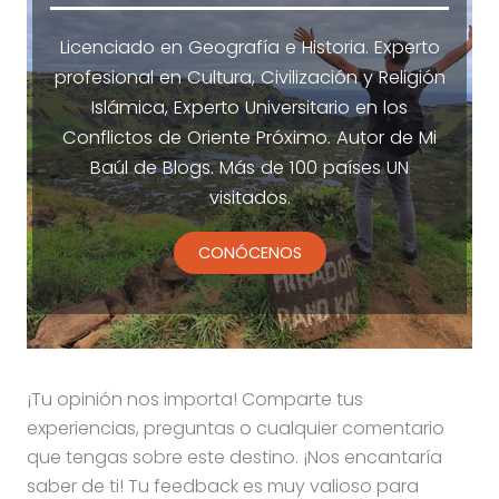
Licenciado en Geografía e Historia. Experto
profesional en Cultura, Civilización y Religión
Islámica, Experto Universitario en los
Conflictos de Oriente Próximo. Autor de Mi
Baúl de Blogs. Más de 100 países UN
visitados.
CONÓCENOS
¡Tu opinión nos importa! Comparte tus
experiencias, preguntas o cualquier comentario
que tengas sobre este destino. ¡Nos encantaría
saber de ti! Tu feedback es muy valioso para