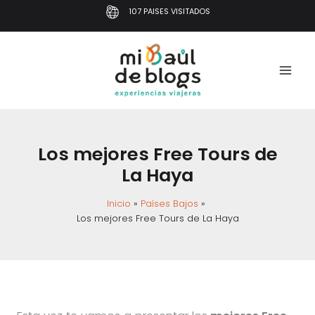
Ir
107 PAISES VISITADOS
al
contenido
Los mejores Free Tours de
La Haya
Inicio
Países Bajos
Los mejores Free Tours de La Haya