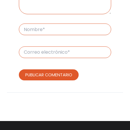
Nombre*
Correo
electrónico*