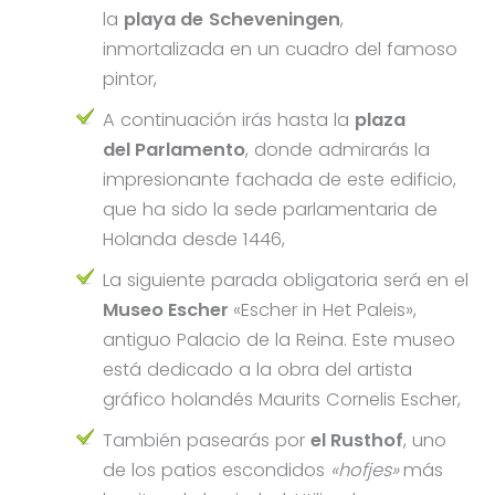
la
playa de
Scheveningen
,
inmortalizada en un cuadro del famoso
pintor,
A continuación irás hasta la
plaza
del Parlamento
, donde admirarás la
impresionante fachada de este edificio,
que ha sido la sede parlamentaria de
Holanda desde 1446,
La siguiente parada obligatoria será en el
Museo Escher
«Escher in Het Paleis»,
antiguo Palacio de la Reina. Este museo
está dedicado a la obra del artista
gráfico holandés Maurits Cornelis Escher,
También pasearás por
el Rusthof
, uno
de los patios escondidos
«hofjes»
más