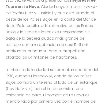
Esta vez te vamos a presentar los
mejores Free
Tours en La Haya
. Ciudad cuyo lema es:
«Vrede
en Recht»
(Paz y Justicia) y que está situada al
oeste de los Países Bajos en la costa del Mar del
Norte. Es la capital administrativa de los Países
Bajos y la sede de la realeza neerlandesa. Se
trata de la tercera ciudad más grande del
territorio con una población de casi 546 mil
habitantes, aunque su área metropolitana
alcanza los 1,4 millones de habitantes.
La historia de la ciudad se remonta alrededor del
1230, cuando Florencio IV, conde de los Países
Bajos compró un terreno al lado de un estanque
(hoy Hofvijver), con el fin de construir una
residencia de caza. El nombre de La Haya es
mencionado por primera vez con el nombre de