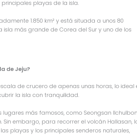
principales playas de la isla.
imadamente 1.850 km² y está situada a unos 80
la isla más grande de Corea del Sur y uno de los
la de Jeju?
scala de crucero de apenas unas horas, lo ideal 
rir la isla con tranquilidad.
 sus lugares más famosos, como Seongsan Ilchulbon
Sin embargo, para recorrer el volcán Hallasan, l
 las playas y los principales senderos naturales,