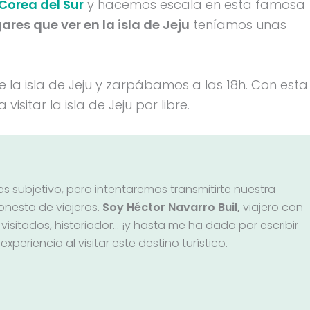
Corea del Sur
y hacemos escala en esta famosa
ares que ver en la isla de Jeju
teníamos unas
e la isla de Jeju y zarpábamos a las 18h. Con esta
sitar la isla de Jeju por libre.
s subjetivo, pero intentaremos transmitirte nuestra
onesta de viajeros.
Soy Héctor Navarro Buil,
viajero con
visitados, historiador… ¡y hasta me ha dado por escribir
 experiencia al visitar este destino turístico.