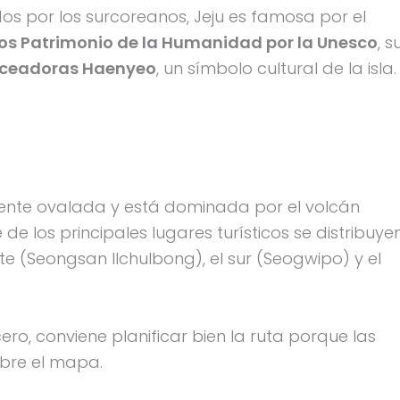
os por los surcoreanos, Jeju es famosa por el
dos Patrimonio de la Humanidad por la Unesco
, s
uceadoras Haenyeo
, un símbolo cultural de la isla.
ente ovalada y está dominada por el volcán
de los principales lugares turísticos se distribuye
te (Seongsan Ilchulbong), el sur (Seogwipo) y el
cero, conviene planificar bien la ruta porque las
bre el mapa.