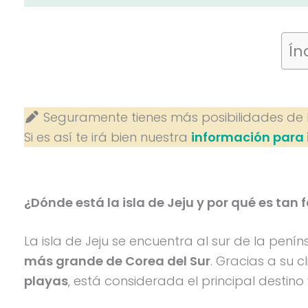
Ín
Seguramente tienes más posibilidades de ll
Si es así te irá bien nuestra
información para i
¿Dónde está la isla de Jeju y por qué es tan
La isla de Jeju se encuentra al sur de la pení
más grande de Corea del Sur
. Gracias a su 
playas
, está considerada el principal destino