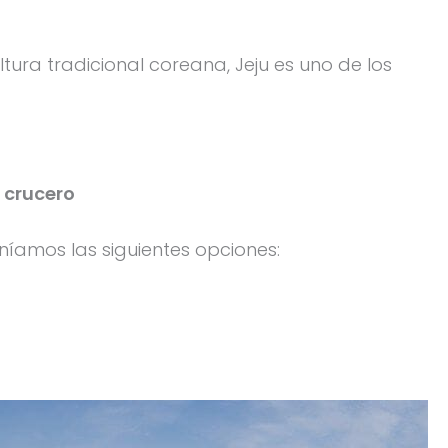
ltura tradicional coreana, Jeju es uno de los
e crucero
níamos las siguientes opciones: