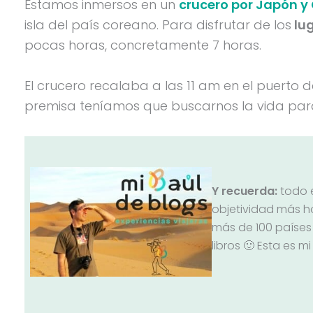
Estamos inmersos en un
crucero por Japón y 
isla del país coreano. Para disfrutar de los
lug
pocas horas, concretamente 7 horas.
El crucero recalaba a las 11 am en el puerto d
premisa teníamos que buscarnos la vida para vi
Y recuerda:
todo e
objetividad más h
más de 100 países 
libros 🙂 Esta es mi