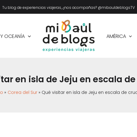
Tu blog de experiencias viajeras, ¿nos acompañas? @mibauldeblogsTV
 Y OCEANÍA
AMÉRICA
tar en isla de Jeju en escala de
io
Corea del Sur
Qué visitar en isla de Jeju en escala de cru