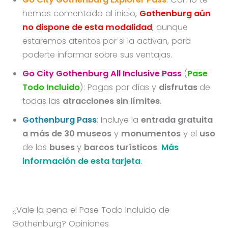
hemos comentado al inicio,
Gothenburg aún
no dispone de esta modalidad
, aunque
estaremos atentos por si la activan, para
poderte informar sobre sus ventajas.
Go City Gothenburg All Inclusive Pass
(
Pase
Todo Incluido
): Pagas por días y
disfrutas
de
todas las
atracciones sin límites
.
Gothenburg Pass
: Incluye la
entrada gratuita
a más de 30 museos
y
monumentos
y el
uso
de los
buses
y
barcos turísticos
.
Más
información de esta tarjeta
.
¿Vale la pena el Pase Todo Incluido de
Gothenburg? Opiniones