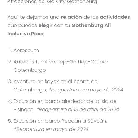
Atracciones del Go City Gothenburg
Aquí te dejamos una
relación
de las
actividades
que puedes
elegir
con tu
Gothenburg All
Inclusive Pass
:
Aeroseum
Autobús turístico Hop-On Hop-Off por
Gotemburgo
Aventura en kayak en el centro de
Gotemburgo,
*
Reapertura en mayo de 2024
Excursión en barco alrededor de la isla de
Hisingen,
*
Reapertura el 19 de abril de 2024
Excursión en barco Paddan a Säveån,
*
Reapertura en mayo de 2024