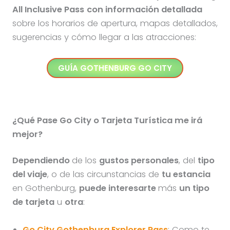
All Inclusive Pass
con información detallada
sobre los horarios de apertura, mapas detallados,
sugerencias y cómo llegar a las atracciones:
GUÍA
GOTHENBURG
GO CITY
¿Qué Pase Go City o Tarjeta Turística me irá
mejor?
Dependiendo
de los
gustos personales
, del
tipo
del viaje
, o de las circunstancias de
tu estancia
en Gothenburg,
puede interesarte
más
un tipo
de tarjeta
u
otra
:
Go City Gothenburg Explorer Pass
: Como te