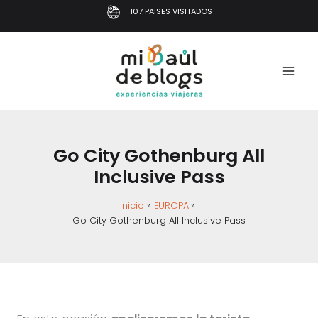
Ir
107 PAISES VISITADOS
al
contenido
Go City Gothenburg All
Inclusive Pass
Inicio
EUROPA
Go City Gothenburg All Inclusive Pass