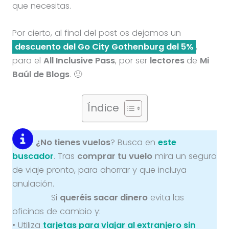
que necesitas.
Por cierto, al final del post os dejamos un
descuento del Go City Gothenburg del 5%
,
para el
All Inclusive Pass
, por ser
lectores
de
Mi
Baúl de Blogs
. 🙂
Índice
¿No tienes vuelos
? Busca en
este
buscador
. Tras
comprar tu vuelo
mira un seguro
de viaje pronto, para ahorrar y que incluya
anulación.
Si
queréis sacar dinero
evita las
oficinas de cambio y:
• Utiliza
tarjetas para viajar al extranjero sin