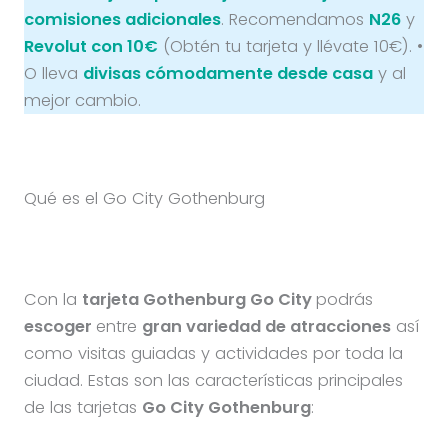
comisiones adicionales
. Recomendamos
N26
y
Revolut con 10€
(Obtén tu tarjeta y llévate 10€). •
O lleva
divisas cómodamente desde casa
y al
mejor cambio.
Qué es el Go City Gothenburg
Con la
tarjeta Gothenburg Go City
podrás
escoger
entre
gran variedad de atracciones
así
como visitas guiadas y actividades por toda la
ciudad. Estas son las características principales
de las tarjetas
Go City
Gothenburg
: