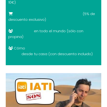
10€)
Tarjetas turísticas con descuentos
(5% de
descuento exclusivo)
Free tours
en todo el mundo (sólo con
propina)
Cómo
cambiar divisas al mejor
precio
desde tu casa (con descuento incluido)