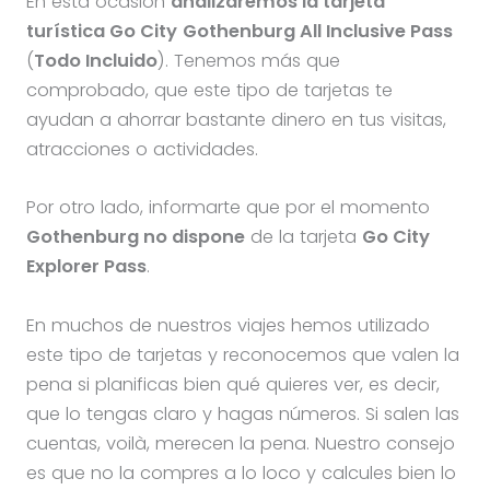
En esta ocasión
analizaremos la tarjeta
turística Go City
Gothenburg All Inclusive Pass
(
Todo Incluido
). Tenemos más que
comprobado, que este tipo de tarjetas te
ayudan a ahorrar bastante dinero en tus visitas,
atracciones o actividades.
Por otro lado, informarte que por el momento
Gothenburg no dispone
de la tarjeta
Go City
Explorer Pass
.
En muchos de nuestros viajes hemos utilizado
este tipo de tarjetas y reconocemos que valen la
pena si planificas bien qué quieres ver, es decir,
que lo tengas claro y hagas números. Si salen las
cuentas, voilà, merecen la pena. Nuestro consejo
es que no la compres a lo loco y calcules bien lo