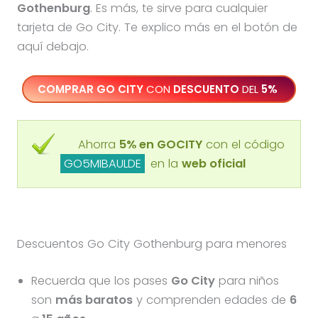
Gothenburg
. Es más, te sirve para cualquier
tarjeta de Go City. Te explico más en el botón de
aquí debajo.
COMPRAR GO CITY
CON
DESCUENTO
DEL
5%
Ahorra
5% en GOCITY
con el código
GO5MIBAULDE
en la
web oficial
Descuentos Go City Gothenburg para menores
Recuerda que los pases
Go City
para niños
son
más baratos
y comprenden edades de
6