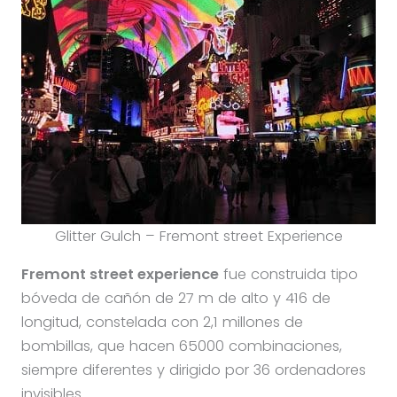
Glitter Gulch – Fremont street Experience
Fremont street experience
fue construida tipo
bóveda de cañón de 27 m de alto y 416 de
longitud, constelada con 2,1 millones de
bombillas, que hacen 65000 combinaciones,
siempre diferentes y dirigido por 36 ordenadores
invisibles.