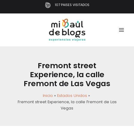
Ir
107 PAISES VISITADOS
al
contenido
Fremont street
Experience, la calle
Fremont de Las Vegas
Inicio
Estados Unidos
Fremont street Experience, la calle Fremont de Las
Vegas