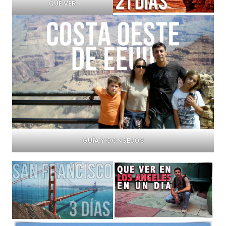
QUÉ VER
GUÍA Y CONSEJOS