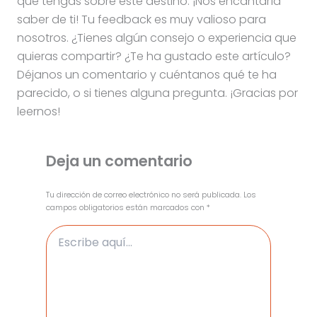
que tengas sobre este destino. ¡Nos encantaría
saber de ti! Tu feedback es muy valioso para
nosotros. ¿Tienes algún consejo o experiencia que
quieras compartir? ¿Te ha gustado este artículo?
Déjanos un comentario y cuéntanos qué te ha
parecido, o si tienes alguna pregunta. ¡Gracias por
leernos!
Deja un comentario
Tu dirección de correo electrónico no será publicada.
Los
campos obligatorios están marcados con
*
Escribe
aquí...