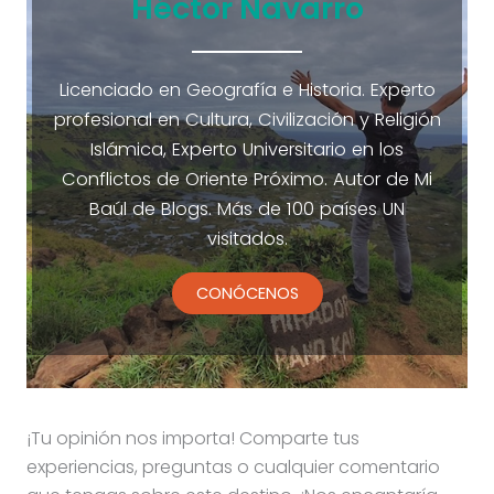
Héctor Navarro
Licenciado en Geografía e Historia. Experto
profesional en Cultura, Civilización y Religión
Islámica, Experto Universitario en los
Conflictos de Oriente Próximo. Autor de Mi
Baúl de Blogs. Más de 100 países UN
visitados.
CONÓCENOS
¡Tu opinión nos importa! Comparte tus
experiencias, preguntas o cualquier comentario