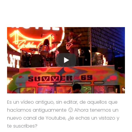
Es un vídeo antiguo, sin editar, de aquellos que
hacíamos antiguamente 🙂 Ahora tenemos un
nuevo canal de Youtube, ¿le echas un vistazo y
te suscribes?